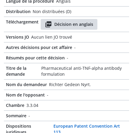
Langue de la procédure
Anglais
Distribution
Non distribuées (D)
Téléchargement
Décision en anglais
Versions JO
Aucun lien JO trouvé
Autres décisions pour cet affaire
-
Résumés pour cette décision
-
Titre de la
Pharmaceutical anti-TNF-alpha antibody
demande
formulation
Nom du demandeur
Richter Gedeon Nyrt.
Nom de l'opposant
-
Chambre
3.3.04
Sommaire
-
Dispositions
European Patent Convention Art
juridiques
113