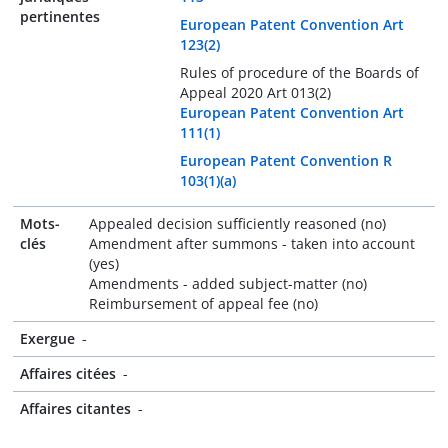
pertinentes
European Patent Convention Art
123(2)
Rules of procedure of the Boards of
Appeal 2020 Art 013(2)
European Patent Convention Art
111(1)
European Patent Convention R
103(1)(a)
Mots-
Appealed decision sufficiently reasoned (no)
clés
Amendment after summons - taken into account
(yes)
Amendments - added subject-matter (no)
Reimbursement of appeal fee (no)
Exergue
-
Affaires citées
-
Affaires citantes
-