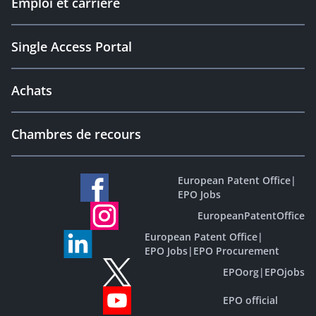
Emploi et carrière
Single Access Portal
Achats
Chambres de recours
European Patent Office
|
EPO Jobs
EuropeanPatentOffice
European Patent Office
|
EPO Jobs
|
EPO Procurement
EPOorg
|
EPOjobs
EPO official