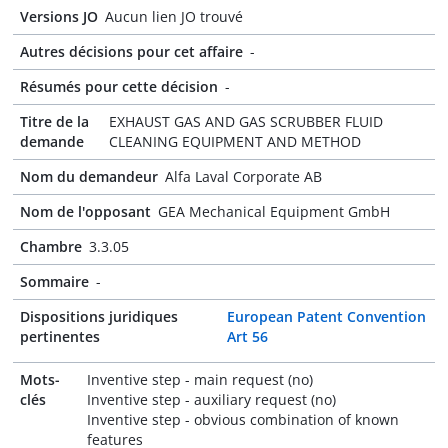
Versions JO
Aucun lien JO trouvé
Autres décisions pour cet affaire
-
Résumés pour cette décision
-
Titre de la
EXHAUST GAS AND GAS SCRUBBER FLUID
demande
CLEANING EQUIPMENT AND METHOD
Nom du demandeur
Alfa Laval Corporate AB
Nom de l'opposant
GEA Mechanical Equipment GmbH
Chambre
3.3.05
Sommaire
-
Dispositions juridiques
European Patent Convention
pertinentes
Art 56
Mots-
Inventive step - main request (no)
clés
Inventive step - auxiliary request (no)
Inventive step - obvious combination of known
features