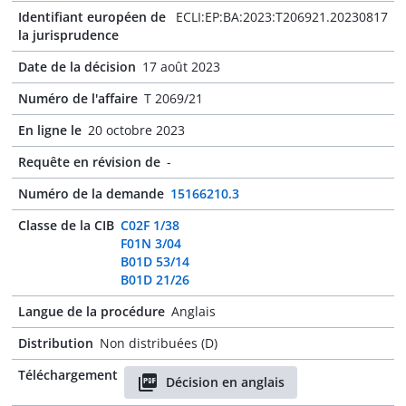
Identifiant européen de
ECLI:EP:BA:2023:T206921.20230817
la jurisprudence
Date de la décision
17 août 2023
Numéro de l'affaire
T 2069/21
En ligne le
20 octobre 2023
Requête en révision de
-
Numéro de la demande
15166210.3
Classe de la CIB
C02F 1/38
F01N 3/04
B01D 53/14
B01D 21/26
Langue de la procédure
Anglais
Distribution
Non distribuées (D)
Téléchargement
Décision en anglais