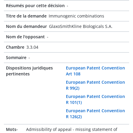
Résumés pour cette décision
-
Titre de la demande
Immunogenic combinations
Nom du demandeur
GlaxoSmithKline Biologicals S.A.
Nom de l'opposant
-
Chambre
3.3.04
Sommaire
-
Dispositions juridiques
European Patent Convention
pertinentes
Art 108
European Patent Convention
R 99(2)
European Patent Convention
R 101(1)
European Patent Convention
R 126(2)
Mots-
Admissibility of appeal - missing statement of