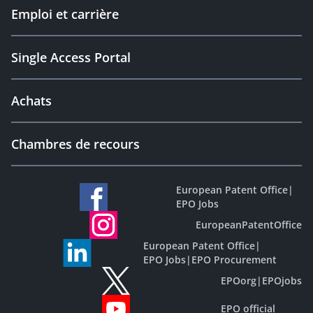
Emploi et carrière
Single Access Portal
Achats
Chambres de recours
European Patent Office
|
EPO Jobs
EuropeanPatentOffice
European Patent Office
|
EPO Jobs
|
EPO Procurement
EPOorg
|
EPOjobs
EPO official