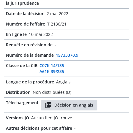
la jurisprudence
Date de la décision
2 mai 2022
Numéro de l'affaire
T 2136/21
En ligne le
10 mai 2022
Requête en révision de
-
Numéro de la demande
15733370.9
Classe de la CIB
C07K 14/135
A61K 39/235
Langue de la procédure
Anglais
Distribution
Non distribuées (D)
Téléchargement
Décision en anglais
Versions JO
Aucun lien JO trouvé
Autres décisions pour cet affaire
-