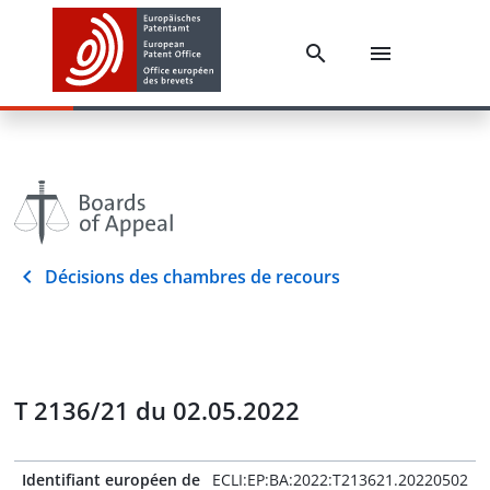
Décisions des chambres de recours
T 2136/21 du 02.05.2022
Identifiant européen de
ECLI:EP:BA:2022:T213621.20220502