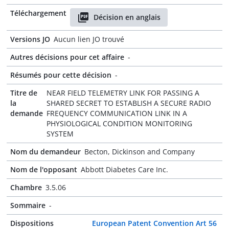
Téléchargement
Décision en anglais
Versions JO
Aucun lien JO trouvé
Autres décisions pour cet affaire
-
Résumés pour cette décision
-
Titre de
NEAR FIELD TELEMETRY LINK FOR PASSING A
la
SHARED SECRET TO ESTABLISH A SECURE RADIO
demande
FREQUENCY COMMUNICATION LINK IN A
PHYSIOLOGICAL CONDITION MONITORING
SYSTEM
Nom du demandeur
Becton, Dickinson and Company
Nom de l'opposant
Abbott Diabetes Care Inc.
Chambre
3.5.06
Sommaire
-
Dispositions
European Patent Convention Art 56