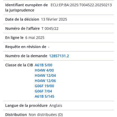
Identifiant européen de
ECLI:EP:BA:2025:T004522.20250213
la jurisprudence
Date de la décision
13 février 2025
Numéro de l'affaire
T 0045/22
En ligne le
6 mai 2025
Requête en révision de
-
Numéro de la demande
12857131.2
Classe de la CIB
A61B 5/00
H04W 4/00
H04W 12/04
H04W 12/06
G06F 19/00
G06F 7/04
A61B 5/145
Langue de la procédure
Anglais
Distribution
Non distribuées (D)