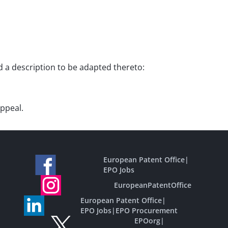
nd a description to be adapted thereto:
appeal.
European Patent Office
|
EPO Jobs
EuropeanPatentOffice
European Patent Office
|
EPO Jobs
|
EPO Procurement
EPOorg
|