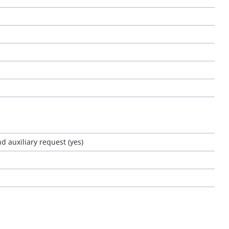
nd auxiliary request (yes)