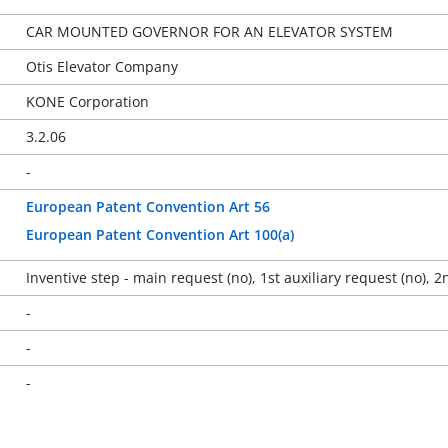
CAR MOUNTED GOVERNOR FOR AN ELEVATOR SYSTEM
Otis Elevator Company
KONE Corporation
3.2.06
-
European Patent Convention Art 56
European Patent Convention Art 100(a)
Inventive step - main request (no), 1st auxiliary request (no), 2
-
-
-