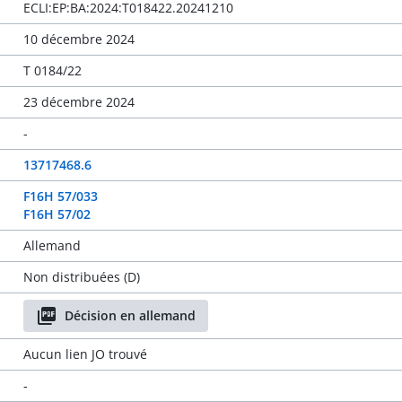
ECLI:EP:BA:2024:T018422.20241210
10 décembre 2024
T 0184/22
23 décembre 2024
-
13717468.6
F16H 57/033
F16H 57/02
Allemand
Non distribuées (D)
Décision en allemand
Aucun lien JO trouvé
-