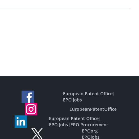
European Patent Office
|
EPO Jobs
EuropeanPatentOffice
European Patent Office
|
EPO Jobs
|
EPO Procurement
EPOorg
|
EPOjobs