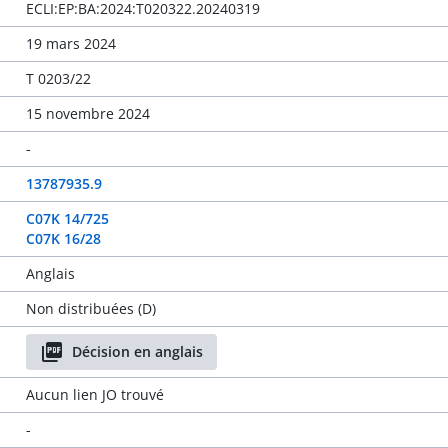
ECLI:EP:BA:2024:T020322.20240319
19 mars 2024
T 0203/22
15 novembre 2024
-
13787935.9
C07K 14/725
C07K 16/28
Anglais
Non distribuées (D)
Décision en anglais
Aucun lien JO trouvé
-