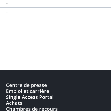
-
-
-
Centre de presse
Emploi et carrière
Single Access Portal
Achats
Chambres de recours