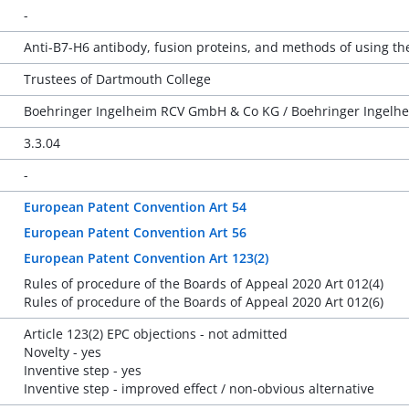
-
Anti-B7-H6 antibody, fusion proteins, and methods of using t
Trustees of Dartmouth College
Boehringer Ingelheim RCV GmbH & Co KG / Boehringer Ingelh
3.3.04
-
European Patent Convention Art 54
European Patent Convention Art 56
European Patent Convention Art 123(2)
Rules of procedure of the Boards of Appeal 2020 Art 012(4)
Rules of procedure of the Boards of Appeal 2020 Art 012(6)
Article 123(2) EPC objections - not admitted
Novelty - yes
Inventive step - yes
Inventive step - improved effect / non-obvious alternative