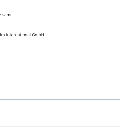
he same
eim International GmbH