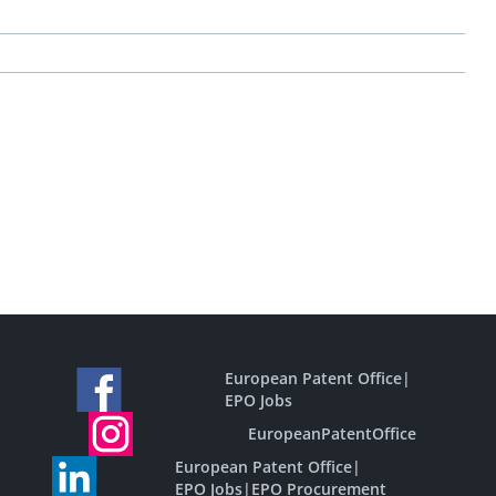
European Patent Office
|
EPO Jobs
EuropeanPatentOffice
European Patent Office
|
EPO Jobs
|
EPO Procurement