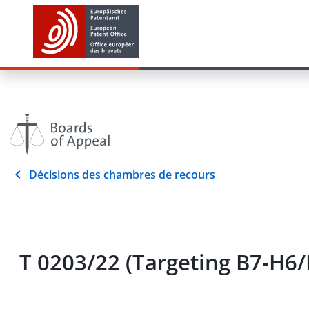
Décisions des chambres de recours
T 0203/22 (Targeting B7-H