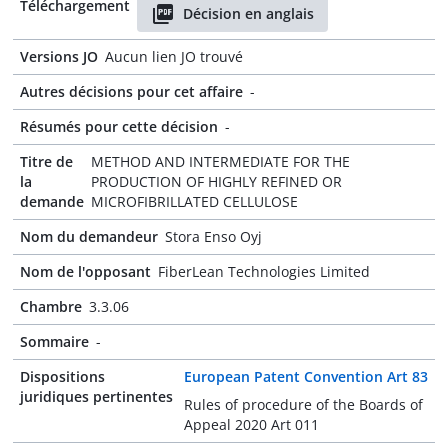
Téléchargement
Décision en anglais
Versions JO
Aucun lien JO trouvé
Autres décisions pour cet affaire
-
Résumés pour cette décision
-
Titre de
METHOD AND INTERMEDIATE FOR THE
la
PRODUCTION OF HIGHLY REFINED OR
demande
MICROFIBRILLATED CELLULOSE
Nom du demandeur
Stora Enso Oyj
Nom de l'opposant
FiberLean Technologies Limited
Chambre
3.3.06
Sommaire
-
Dispositions
European Patent Convention Art 83
juridiques pertinentes
Rules of procedure of the Boards of
Appeal 2020 Art 011