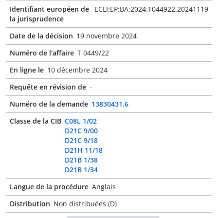
Identifiant européen de
ECLI:EP:BA:2024:T044922.20241119
la jurisprudence
Date de la décision
19 novembre 2024
Numéro de l'affaire
T 0449/22
En ligne le
10 décembre 2024
Requête en révision de
-
Numéro de la demande
13830431.6
Classe de la CIB
C08L 1/02
D21C 9/00
D21C 9/18
D21H 11/18
D21B 1/38
D21B 1/34
Langue de la procédure
Anglais
Distribution
Non distribuées (D)