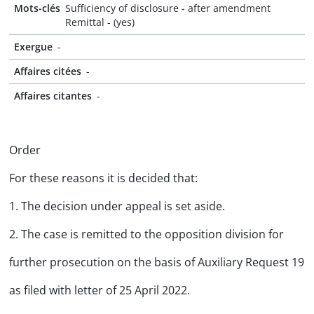
Mots-clés
Sufficiency of disclosure - after amendment
Remittal - (yes)
Exergue
-
Affaires citées
-
Affaires citantes
-
Order
For these reasons it is decided that:
1. The decision under appeal is set aside.
2. The case is remitted to the opposition division for
further prosecution on the basis of Auxiliary Request 19
as filed with letter of 25 April 2022.