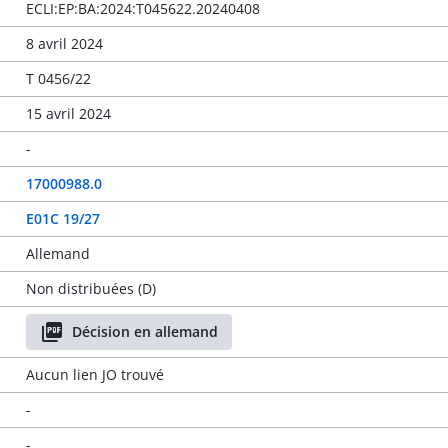
ECLI:EP:BA:2024:T045622.20240408
8 avril 2024
T 0456/22
15 avril 2024
-
17000988.0
E01C 19/27
Allemand
Non distribuées (D)
Décision en allemand
Aucun lien JO trouvé
-
-