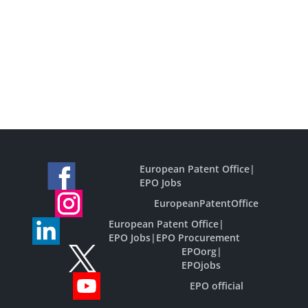
European Patent Office
|
EPO Jobs
EuropeanPatentOffice
European Patent Office
|
EPO Jobs
|
EPO Procurement
EPOorg
|
EPOjobs
EPO official