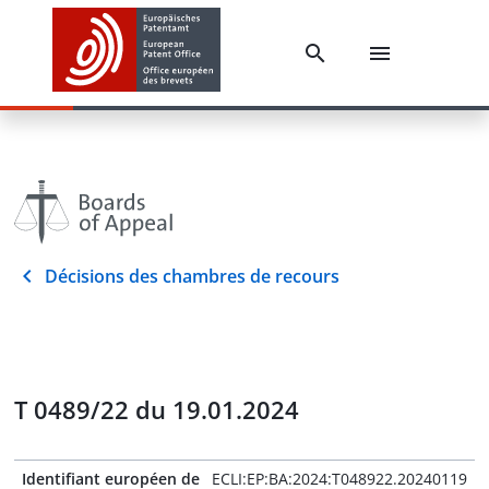
Décisions des chambres de recours
T 0489/22 du 19.01.2024
Identifiant européen de
ECLI:EP:BA:2024:T048922.20240119