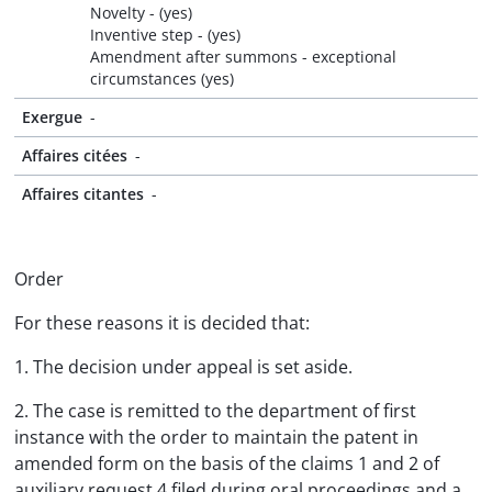
Novelty - (yes)
Inventive step - (yes)
Amendment after summons - exceptional
circumstances (yes)
Exergue
-
Affaires citées
-
Affaires citantes
-
Order
For these reasons it is decided that:
1. The decision under appeal is set aside.
2. The case is remitted to the department of first
instance with the order to maintain the patent in
amended form on the basis of the claims 1 and 2 of
auxiliary request 4 filed during oral proceedings and a