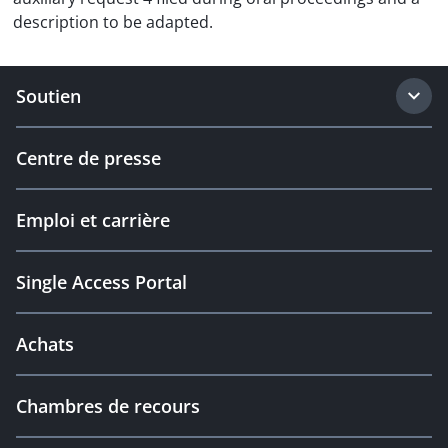
description to be adapted.
Soutien
Centre de presse
Emploi et carrière
Single Access Portal
Achats
Chambres de recours