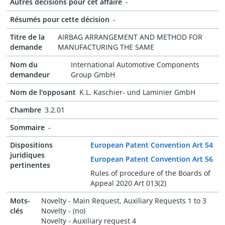
Autres décisions pour cet affaire
-
Résumés pour cette décision
-
Titre de la
AIRBAG ARRANGEMENT AND METHOD FOR
demande
MANUFACTURING THE SAME
Nom du
International Automotive Components
demandeur
Group GmbH
Nom de l'opposant
K.L. Kaschier- und Laminier GmbH
Chambre
3.2.01
Sommaire
-
Dispositions
European Patent Convention Art 54
juridiques
European Patent Convention Art 56
pertinentes
Rules of procedure of the Boards of
Appeal 2020 Art 013(2)
Mots-
Novelty - Main Request, Auxiliary Requests 1 to 3
clés
Novelty - (no)
Novelty - Auxiliary request 4