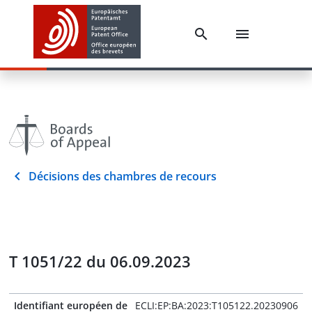
Décisions des chambres de recours
T 1051/22 du 06.09.2023
Identifiant européen de
ECLI:EP:BA:2023:T105122.20230906