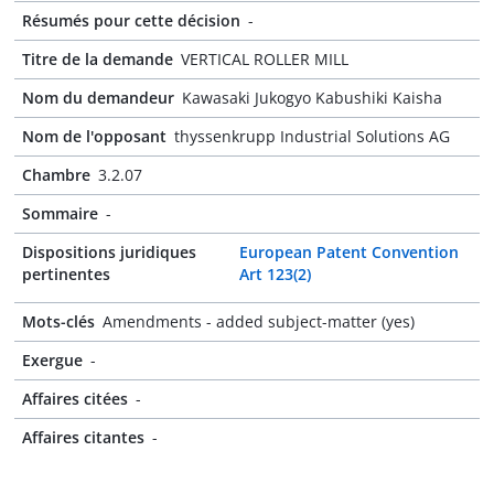
Résumés pour cette décision
-
Titre de la demande
VERTICAL ROLLER MILL
Nom du demandeur
Kawasaki Jukogyo Kabushiki Kaisha
Nom de l'opposant
thyssenkrupp Industrial Solutions AG
Chambre
3.2.07
Sommaire
-
Dispositions juridiques
European Patent Convention
pertinentes
Art 123(2)
Mots-clés
Amendments - added subject-matter (yes)
Exergue
-
Affaires citées
-
Affaires citantes
-