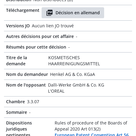
Téléchargement
Décision en allemand
Versions JO
Aucun lien JO trouvé
Autres décisions pour cet affaire
-
Résumés pour cette décision
-
Titre de la
KOSMETISCHES
demande
HAARREINIGUNGSMITTEL
Nom du demandeur
Henkel AG & Co. KGaA
Nom de l'opposant
Dalli-Werke GmbH & Co. KG
L'OREAL
Chambre
3.3.07
Sommaire
-
Dispositions
Rules of procedure of the Boards of
juridiques
Appeal 2020 Art 013(2)
pertinentes
European Patent Convention Art 56