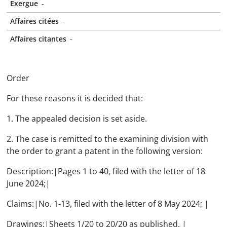
Exergue
-
Affaires citées
-
Affaires citantes
-
Order
For these reasons it is decided that:
1. The appealed decision is set aside.
2. The case is remitted to the examining division with
the order to grant a patent in the following version:
Description:|Pages 1 to 40, filed with the letter of 18
June 2024;|
Claims:|No. 1-13, filed with the letter of 8 May 2024; |
Drawings:|Sheets 1/20 to 20/20 as published. |