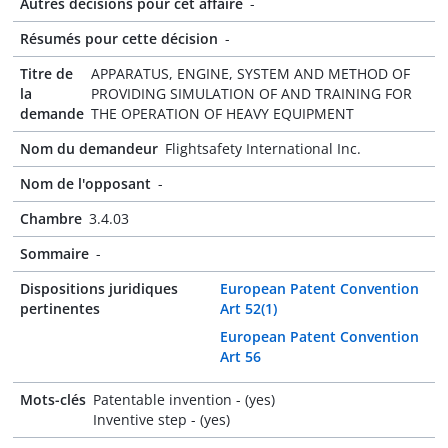
Autres décisions pour cet affaire
-
Résumés pour cette décision
-
Titre de
APPARATUS, ENGINE, SYSTEM AND METHOD OF
la
PROVIDING SIMULATION OF AND TRAINING FOR
demande
THE OPERATION OF HEAVY EQUIPMENT
Nom du demandeur
Flightsafety International Inc.
Nom de l'opposant
-
Chambre
3.4.03
Sommaire
-
Dispositions juridiques
European Patent Convention
pertinentes
Art 52(1)
European Patent Convention
Art 56
Mots-clés
Patentable invention - (yes)
Inventive step - (yes)