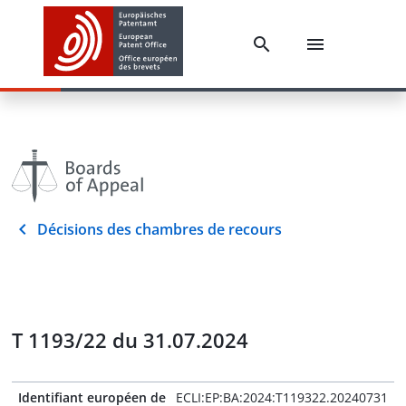
Décisions des chambres de recours
T 1193/22 du 31.07.2024
Identifiant européen de
ECLI:EP:BA:2024:T119322.20240731