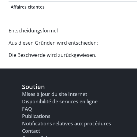
Affaires citantes
Entscheidungsformel
Aus diesen Gründen wird entschieden:
Die Beschwerde wird zurückgewiesen.
Soutien
Mises à jour du site Internet
Disponibilité de services en ligne
FAQ
Publications
Notifications relatives aux procédures
Contact