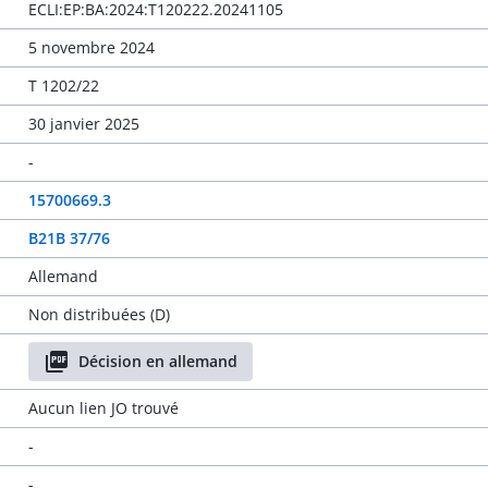
ECLI:EP:BA:2024:T120222.20241105
5 novembre 2024
T 1202/22
30 janvier 2025
-
15700669.3
B21B 37/76
Allemand
Non distribuées (D)
Décision en allemand
Aucun lien JO trouvé
-
-