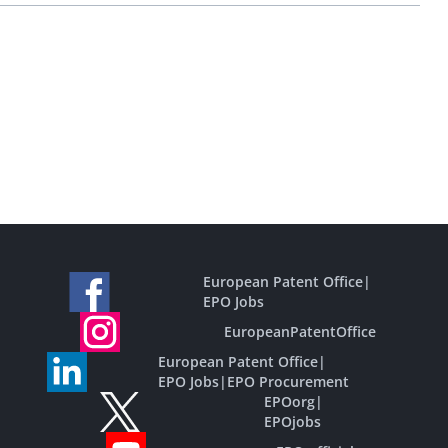
European Patent Office
|
EPO Jobs
EuropeanPatentOffice
European Patent Office
|
EPO Jobs
|
EPO Procurement
EPOorg
|
EPOjobs