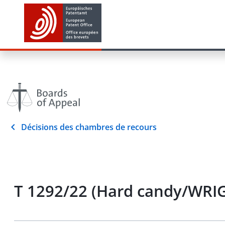
Décisions des chambres de recours
T 1292/22 (Hard candy/WRIG