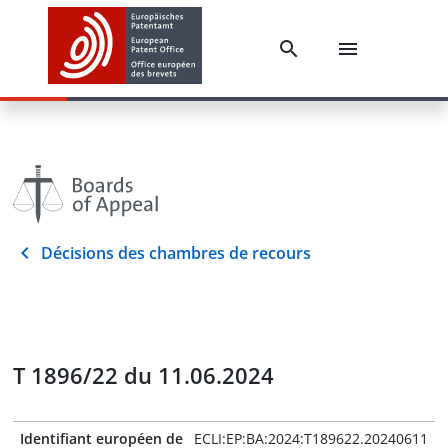
Décisions des chambres de recours
T 1896/22 du 11.06.2024
Identifiant européen de
ECLI:EP:BA:2024:T189622.20240611