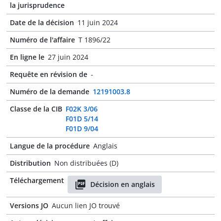
la jurisprudence
Date de la décision
11 juin 2024
Numéro de l'affaire
T 1896/22
En ligne le
27 juin 2024
Requête en révision de
-
Numéro de la demande
12191003.8
Classe de la CIB
F02K 3/06
F01D 5/14
F01D 9/04
Langue de la procédure
Anglais
Distribution
Non distribuées (D)
Téléchargement
Décision en anglais
Versions JO
Aucun lien JO trouvé