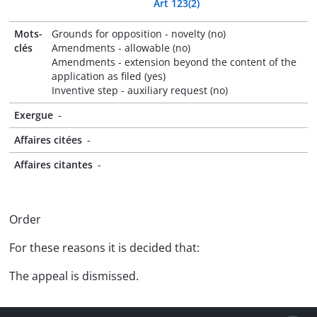
Art 123(2)
Mots-
Grounds for opposition - novelty (no)
clés
Amendments - allowable (no)
Amendments - extension beyond the content of the
application as filed (yes)
Inventive step - auxiliary request (no)
Exergue
-
Affaires citées
-
Affaires citantes
-
Order
For these reasons it is decided that:
The appeal is dismissed.