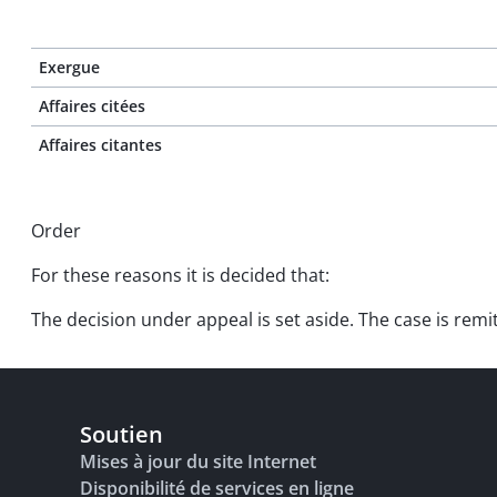
Exergue
Affaires citées
Affaires citantes
Order
For these reasons it is decided that:
The decision under appeal is set aside. The case is remi
Soutien
Mises à jour du site Internet
Disponibilité de services en ligne