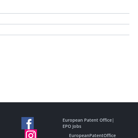
European Patent Office
|
EPO Jobs
EuropeanPatentOffice