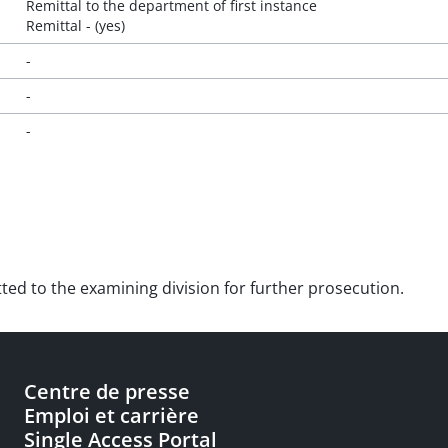
Remittal to the department of first instance
Remittal - (yes)
-
-
-
tted to the examining division for further prosecution.
Centre de presse
Emploi et carrière
Single Access Portal