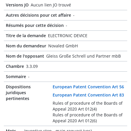
Versions JO
Aucun lien JO trouvé
Autres décisions pour cet affaire
-
Résumés pour cette décision
-
Titre de la demande
ELECTRONIC DEVICE
Nom du demandeur
Novaled GmbH
Nom de l'opposant
Gleiss Große Schrell und Partner mbB
Chambre
3.3.09
Sommaire
-
Dispositions
European Patent Convention Art 56
juridiques
European Patent Convention Art 83
pertinentes
Rules of procedure of the Boards of
Appeal 2020 Art 012(4)
Rules of procedure of the Boards of
Appeal 2020 Art 012(6)
Mots-
Inventive step - main request (yes)