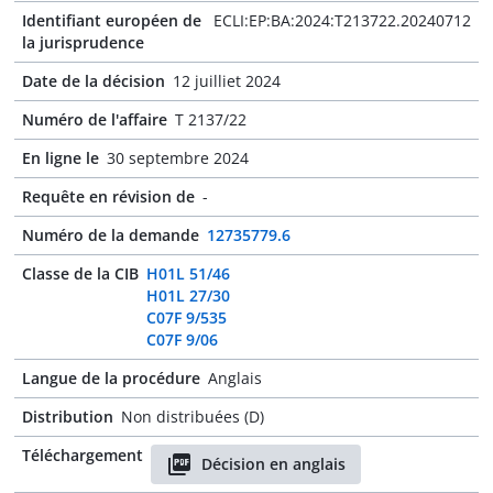
Identifiant européen de
ECLI:EP:BA:2024:T213722.20240712
la jurisprudence
Date de la décision
12 juilliet 2024
Numéro de l'affaire
T 2137/22
En ligne le
30 septembre 2024
Requête en révision de
-
Numéro de la demande
12735779.6
Classe de la CIB
H01L 51/46
H01L 27/30
C07F 9/535
C07F 9/06
Langue de la procédure
Anglais
Distribution
Non distribuées (D)
Téléchargement
Décision en anglais