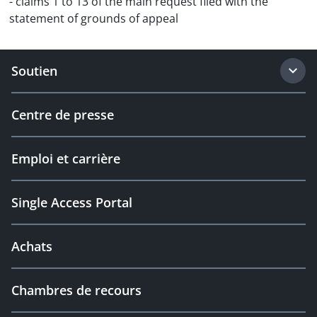
- claims 1 to 13 of the main request filed with the
statement of grounds of appeal
Soutien
Centre de presse
Emploi et carrière
Single Access Portal
Achats
Chambres de recours