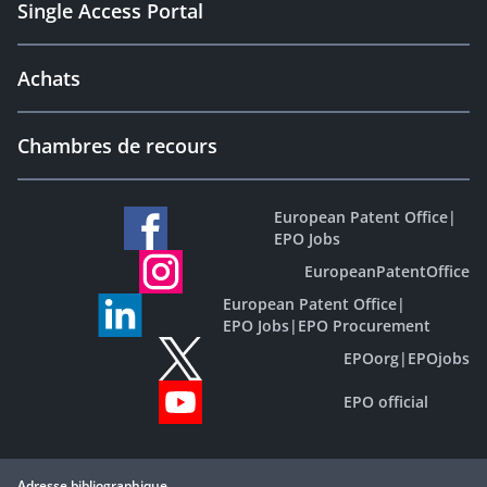
Single Access Portal
Achats
Chambres de recours
European Patent Office
|
EPO Jobs
EuropeanPatentOffice
European Patent Office
|
EPO Jobs
|
EPO Procurement
EPOorg
|
EPOjobs
EPO official
Adresse bibliographique