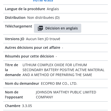
H01M 4/505
Langue de la procédure
Anglais
Distribution
Non distribuées (D)
Téléchargement
Décision en anglais
Versions JO
Aucun lien JO trouvé
Autres décisions pour cet affaire
-
Résumés pour cette décision
-
Titre de
LITHIUM COMPLEX OXIDE FOR LITHIUM
la
SECONDARY BATTERY POSITIVE ACTIVE MATERIAL
demande
AND A METHOD OF PREPARING THE SAME
Nom du demandeur
ECOPRO BM CO., LTD.
Nom de
JOHNSON MATTHEY PUBLIC LIMITED
l'opposant
COMPANY
Chambre
3.3.05