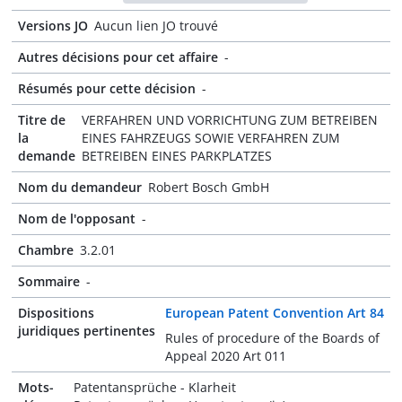
Versions JO
Aucun lien JO trouvé
Autres décisions pour cet affaire
-
Résumés pour cette décision
-
Titre de
VERFAHREN UND VORRICHTUNG ZUM BETREIBEN
la
EINES FAHRZEUGS SOWIE VERFAHREN ZUM
demande
BETREIBEN EINES PARKPLATZES
Nom du demandeur
Robert Bosch GmbH
Nom de l'opposant
-
Chambre
3.2.01
Sommaire
-
Dispositions
European Patent Convention Art 84
juridiques pertinentes
Rules of procedure of the Boards of
Appeal 2020 Art 011
Mots-
Patentansprüche - Klarheit