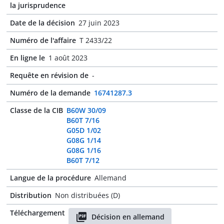
la jurisprudence
Date de la décision
27 juin 2023
Numéro de l'affaire
T 2433/22
En ligne le
1 août 2023
Requête en révision de
-
Numéro de la demande
16741287.3
Classe de la CIB
B60W 30/09
B60T 7/16
G05D 1/02
G08G 1/14
G08G 1/16
B60T 7/12
Langue de la procédure
Allemand
Distribution
Non distribuées (D)
Téléchargement
Décision en allemand