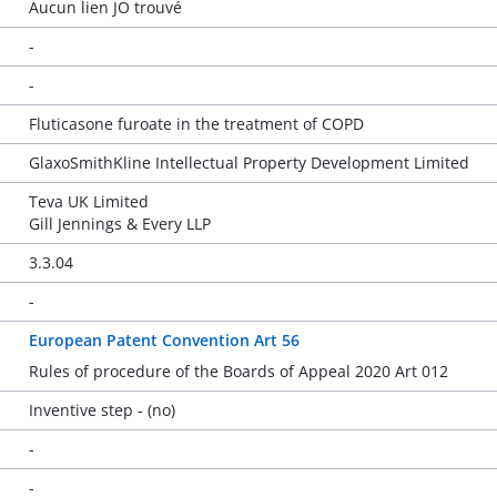
Aucun lien JO trouvé
-
-
Fluticasone furoate in the treatment of COPD
GlaxoSmithKline Intellectual Property Development Limited
Teva UK Limited
Gill Jennings & Every LLP
3.3.04
-
European Patent Convention Art 56
Rules of procedure of the Boards of Appeal 2020 Art 012
Inventive step - (no)
-
-