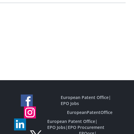
European Patent Office
|
EPO Jobs
EuropeanPatentOffice
European Patent Office
|
EPO Jobs
|
EPO Procurement
EPOorg
|