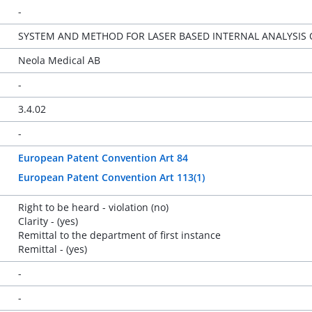
-
SYSTEM AND METHOD FOR LASER BASED INTERNAL ANALYSIS 
Neola Medical AB
-
3.4.02
-
European Patent Convention Art 84
European Patent Convention Art 113(1)
Right to be heard - violation (no)
Clarity - (yes)
Remittal to the department of first instance
Remittal - (yes)
-
-