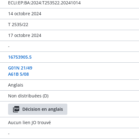
ECLI:EP:BA:2024:T253522.20241014
14 octobre 2024
T 2535/22
17 octobre 2024
-
16753905.5
G01N 21/49
A61B 5/08
Anglais
Non distribuées (D)
Décision en anglais
Aucun lien JO trouvé
-