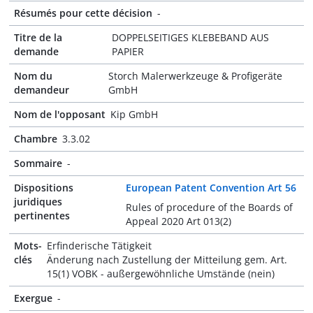
Résumés pour cette décision
-
Titre de la
DOPPELSEITIGES KLEBEBAND AUS
demande
PAPIER
Nom du
Storch Malerwerkzeuge & Profigeräte
demandeur
GmbH
Nom de l'opposant
Kip GmbH
Chambre
3.3.02
Sommaire
-
Dispositions
European Patent Convention Art 56
juridiques
Rules of procedure of the Boards of
pertinentes
Appeal 2020 Art 013(2)
Mots-
Erfinderische Tätigkeit
clés
Änderung nach Zustellung der Mitteilung gem. Art.
15(1) VOBK - außergewöhnliche Umstände (nein)
Exergue
-