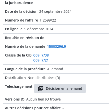
la jurisprudence
Date de la décision
24 septembre 2024
Numéro de l'affaire
T 2599/22
En ligne le
5 décembre 2024
Requête en révision de
-
Numéro de la demande
15003296.9
Classe de la CIB
C09J 7/38
C09J 7/21
Langue de la procédure
Allemand
Distribution
Non distribuées (D)
Téléchargement
Décision en allemand
Versions JO
Aucun lien JO trouvé
Autres décisions pour cet affaire
-