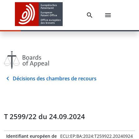
Décisions des chambres de recours
T 2599/22 du 24.09.2024
Identifiant européen de
ECLI:EP:BA:2024:T259922.20240924