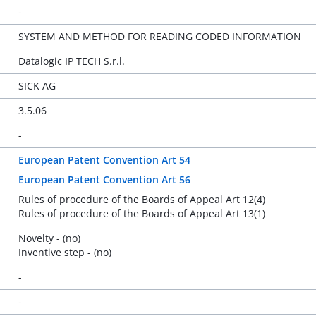
-
SYSTEM AND METHOD FOR READING CODED INFORMATION
Datalogic IP TECH S.r.l.
SICK AG
3.5.06
-
European Patent Convention Art 54
European Patent Convention Art 56
Rules of procedure of the Boards of Appeal Art 12(4)
Rules of procedure of the Boards of Appeal Art 13(1)
Novelty - (no)
Inventive step - (no)
-
-