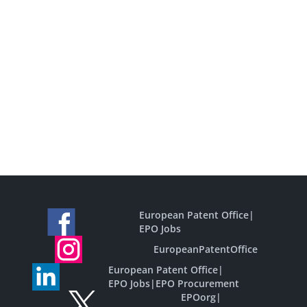
European Patent Office
|
EPO Jobs
EuropeanPatentOffice
European Patent Office
|
EPO Jobs
|
EPO Procurement
EPOorg
|