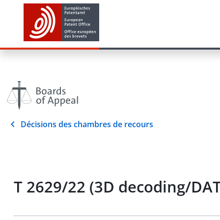
Décisions des chambres de recours
T 2629/22 (3D decoding/DA