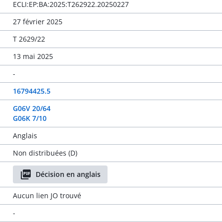
ECLI:EP:BA:2025:T262922.20250227
27 février 2025
T 2629/22
13 mai 2025
-
16794425.5
G06V 20/64
G06K 7/10
Anglais
Non distribuées (D)
Décision en anglais
Aucun lien JO trouvé
-