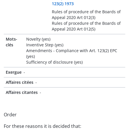
123(2) 1973
Rules of procedure of the Boards of
Appeal 2020 Art 012(3)
Rules of procedure of the Boards of
Appeal 2020 Art 012(5)
Mots-
Novelty (yes)
clés
Inventive Step (yes)
Amendments - Compliance with Art. 123(2) EPC
(yes)
Sufficiency of disclosure (yes)
Exergue
-
Affaires citées
-
Affaires citantes
-
Order
For these reasons it is decided that: