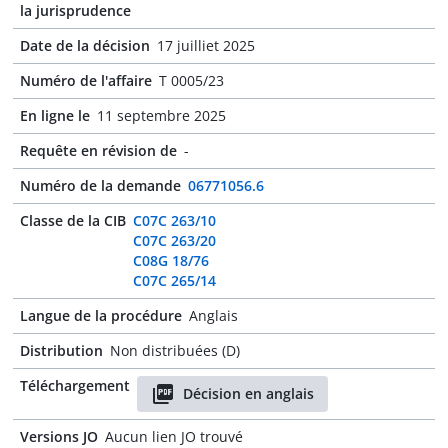
la jurisprudence
Date de la décision
17 juilliet 2025
Numéro de l'affaire
T 0005/23
En ligne le
11 septembre 2025
Requête en révision de
-
Numéro de la demande
06771056.6
Classe de la CIB
C07C 263/10
C07C 263/20
C08G 18/76
C07C 265/14
Langue de la procédure
Anglais
Distribution
Non distribuées (D)
Téléchargement
Décision en anglais
Versions JO
Aucun lien JO trouvé