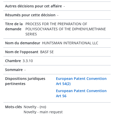
Autres décisions pour cet affaire
-
Résumés pour cette décision
-
Titre de la
PROCESS FOR THE PREPARATION OF
demande
POLYISOCYANATES OF THE DIPHENYLMETHANE
SERIES
Nom du demandeur
HUNTSMAN INTERNATIONAL LLC
Nom de l'opposant
BASF SE
Chambre
3.3.10
Sommaire
-
Dispositions juridiques
European Patent Convention
pertinentes
Art 54(2)
European Patent Convention
Art 56
Mots-clés
Novelty - (no)
Novelty - main request