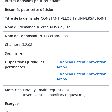
Autres décisions pour cet affaire
-
Résumés pour cette décision
-
Titre de la demande
CONSTANT-VELOCITY UNIVERSAL JOINT
Nom du demandeur
erae AMS Co., Ltd.
Nom de l'opposant
NTN Corporation
Chambre
3.2.08
Sommaire
-
Dispositions juridiques
European Patent Convention
pertinentes
Art 54
European Patent Convention
Art 56
Mots-clés
Novelty - main request (no)
Inventive step - auxiliary request (no)
Exergue
-