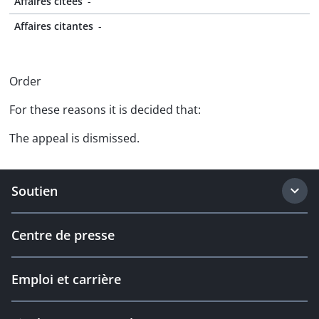
Affaires citées
-
Affaires citantes
-
Order
For these reasons it is decided that:
The appeal is dismissed.
Soutien
Centre de presse
Emploi et carrière