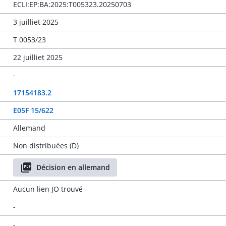
ECLI:EP:BA:2025:T005323.20250703
3 juilliet 2025
T 0053/23
22 juilliet 2025
-
17154183.2
E05F 15/622
Allemand
Non distribuées (D)
Décision en allemand
Aucun lien JO trouvé
-
-