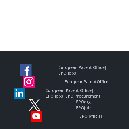
European Patent Office
|
EPO Jobs
EuropeanPatentOffice
European Patent Office
|
EPO Jobs
|
EPO Procurement
EPOorg
|
EPOjobs
EPO official