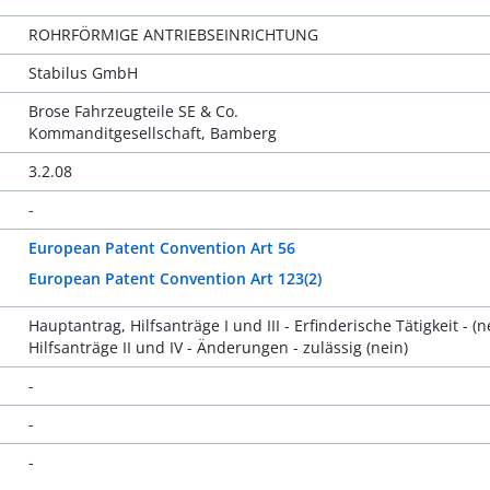
ROHRFÖRMIGE ANTRIEBSEINRICHTUNG
Stabilus GmbH
Brose Fahrzeugteile SE & Co.
Kommanditgesellschaft, Bamberg
3.2.08
-
European Patent Convention Art 56
European Patent Convention Art 123(2)
Hauptantrag, Hilfsanträge I und III - Erfinderische Tätigkeit - (n
Hilfsanträge II und IV - Änderungen - zulässig (nein)
-
-
-