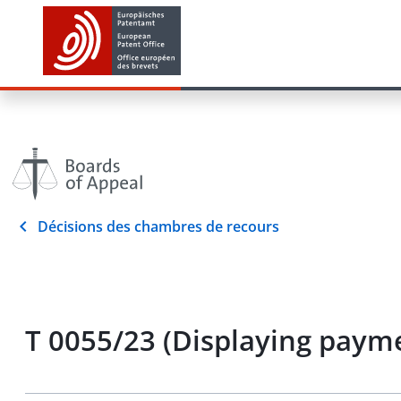
Décisions des chambres de recours
T 0055/23 (Displaying paym