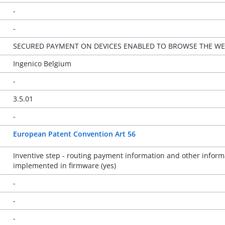
-
-
SECURED PAYMENT ON DEVICES ENABLED TO BROWSE THE W
Ingenico Belgium
-
3.5.01
-
European Patent Convention Art 56
Inventive step - routing payment information and other informat
implemented in firmware (yes)
-
-
-