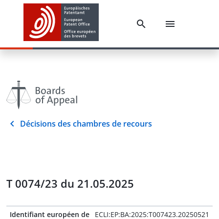
Décisions des chambres de recours
T 0074/23 du 21.05.2025
Identifiant européen de
ECLI:EP:BA:2025:T007423.20250521