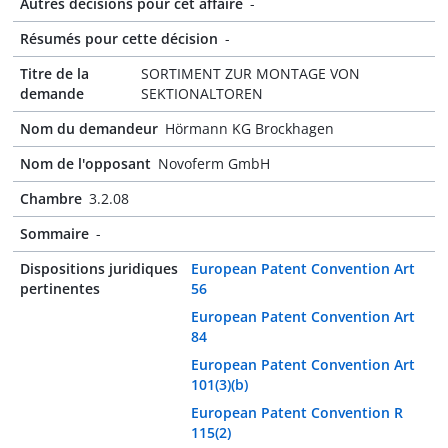
Autres décisions pour cet affaire
-
Résumés pour cette décision
-
Titre de la
SORTIMENT ZUR MONTAGE VON
demande
SEKTIONALTOREN
Nom du demandeur
Hörmann KG Brockhagen
Nom de l'opposant
Novoferm GmbH
Chambre
3.2.08
Sommaire
-
Dispositions juridiques
European Patent Convention Art
pertinentes
56
European Patent Convention Art
84
European Patent Convention Art
101(3)(b)
European Patent Convention R
115(2)