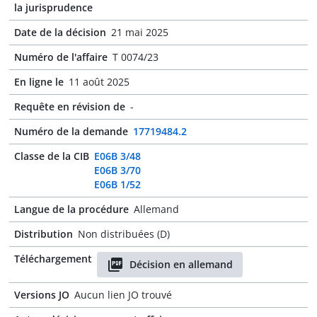
la jurisprudence
Date de la décision
21 mai 2025
Numéro de l'affaire
T 0074/23
En ligne le
11 août 2025
Requête en révision de
-
Numéro de la demande
17719484.2
Classe de la CIB
E06B 3/48
E06B 3/70
E06B 1/52
Langue de la procédure
Allemand
Distribution
Non distribuées (D)
Téléchargement
Décision en allemand
Versions JO
Aucun lien JO trouvé