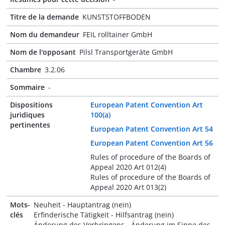
Titre de la demande
KUNSTSTOFFBODEN
Nom du demandeur
FEIL rolltainer GmbH
Nom de l'opposant
Pilsl Transportgeräte GmbH
Chambre
3.2.06
Sommaire
-
Dispositions
European Patent Convention Art
juridiques
100(a)
pertinentes
European Patent Convention Art 54
European Patent Convention Art 56
Rules of procedure of the Boards of
Appeal 2020 Art 012(4)
Rules of procedure of the Boards of
Appeal 2020 Art 013(2)
Mots-
Neuheit - Hauptantrag (nein)
clés
Erfinderische Tätigkeit - Hilfsantrag (nein)
Änderung des Vorbringens - Änderung im Sinne des