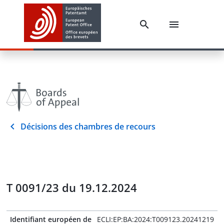
Décisions des chambres de recours
T 0091/23 du 19.12.2024
Identifiant européen de
ECLI:EP:BA:2024:T009123.20241219