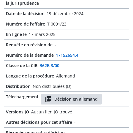
la jurisprudence
Date de la décision
19 décembre 2024
Numéro de l'affaire
T 0091/23
En ligne le
17 mars 2025
Requête en révision de
-
Numéro de la demande
17152654.4
Classe de la CIB
B62B 3/00
Langue de la procédure
Allemand
Distribution
Non distribuées (D)
Téléchargement
Décision en allemand
Versions JO
Aucun lien JO trouvé
Autres décisions pour cet affaire
-
Résumés pour cette décision
-