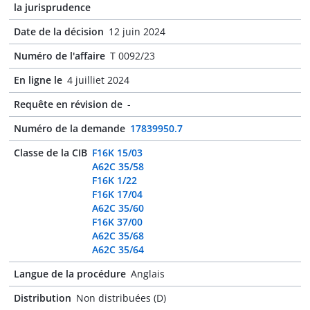
la jurisprudence
Date de la décision
12 juin 2024
Numéro de l'affaire
T 0092/23
En ligne le
4 juilliet 2024
Requête en révision de
-
Numéro de la demande
17839950.7
Classe de la CIB
F16K 15/03
A62C 35/58
F16K 1/22
F16K 17/04
A62C 35/60
F16K 37/00
A62C 35/68
A62C 35/64
Langue de la procédure
Anglais
Distribution
Non distribuées (D)