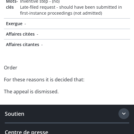
Mots-
Inventive step - (no)
clés
Late-filed request - should have been submitted in
first-instance proceedings (not admitted)
Exergue
-
Affaires citées
-
Affaires citantes
-
Order
For these reasons it is decided that:
The appeal is dismissed.
Soutien
Centre de presse