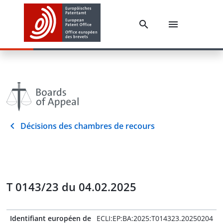
Décisions des chambres de recours
T 0143/23 du 04.02.2025
Identifiant européen de
ECLI:EP:BA:2025:T014323.20250204