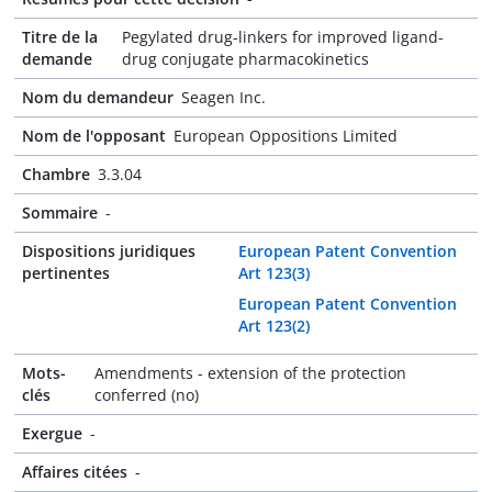
Titre de la
Pegylated drug-linkers for improved ligand-
demande
drug conjugate pharmacokinetics
Nom du demandeur
Seagen Inc.
Nom de l'opposant
European Oppositions Limited
Chambre
3.3.04
Sommaire
-
Dispositions juridiques
European Patent Convention
pertinentes
Art 123(3)
European Patent Convention
Art 123(2)
Mots-
Amendments - extension of the protection
clés
conferred (no)
Exergue
-
Affaires citées
-