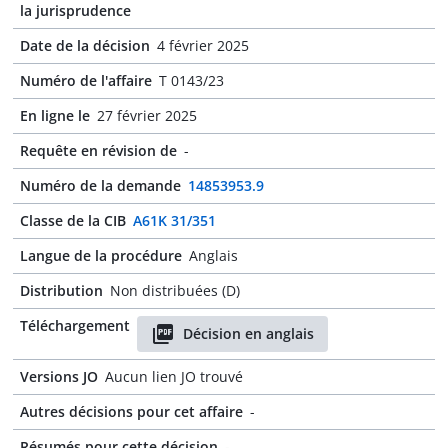
la jurisprudence
Date de la décision
4 février 2025
Numéro de l'affaire
T 0143/23
En ligne le
27 février 2025
Requête en révision de
-
Numéro de la demande
14853953.9
Classe de la CIB
A61K 31/351
Langue de la procédure
Anglais
Distribution
Non distribuées (D)
Téléchargement
Décision en anglais
Versions JO
Aucun lien JO trouvé
Autres décisions pour cet affaire
-
Résumés pour cette décision
-