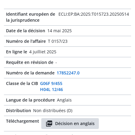
Identifiant européen de
ECLI:EP:BA:2025:T015723.20250514
la jurisprudence
Date de la décision
14 mai 2025
Numéro de l'affaire
T 0157/23
En ligne le
4 juilliet 2025
Requête en révision de
-
Numéro de la demande
17852247.0
Classe de la CIB
G06F 9/455
H04L 12/46
Langue de la procédure
Anglais
Distribution
Non distribuées (D)
Téléchargement
Décision en anglais