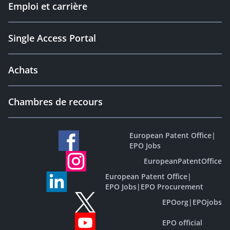
Emploi et carrière
Single Access Portal
Achats
Chambres de recours
European Patent Office
|
EPO Jobs
EuropeanPatentOffice
European Patent Office
|
EPO Jobs
|
EPO Procurement
EPOorg
|
EPOjobs
EPO official