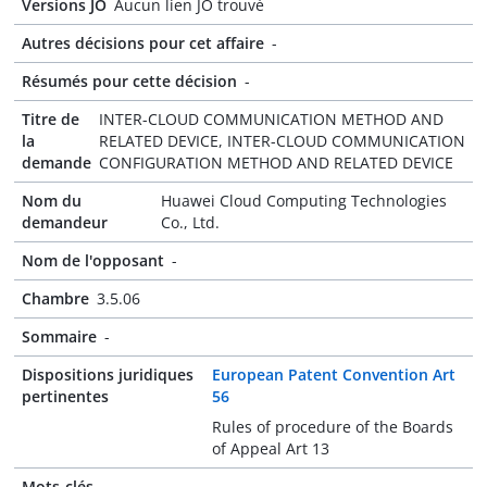
Versions JO
Aucun lien JO trouvé
Autres décisions pour cet affaire
-
Résumés pour cette décision
-
Titre de
INTER-CLOUD COMMUNICATION METHOD AND
la
RELATED DEVICE, INTER-CLOUD COMMUNICATION
demande
CONFIGURATION METHOD AND RELATED DEVICE
Nom du
Huawei Cloud Computing Technologies
demandeur
Co., Ltd.
Nom de l'opposant
-
Chambre
3.5.06
Sommaire
-
Dispositions juridiques
European Patent Convention Art
pertinentes
56
Rules of procedure of the Boards
of Appeal Art 13
Mots-clés
-