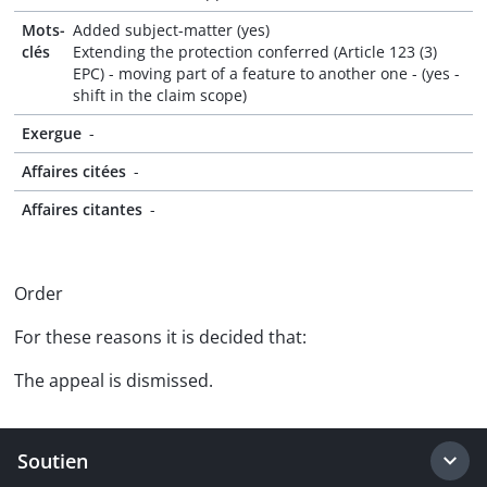
Mots-
Added subject-matter (yes)
clés
Extending the protection conferred (Article 123 (3)
EPC) - moving part of a feature to another one - (yes -
shift in the claim scope)
Exergue
-
Affaires citées
-
Affaires citantes
-
Order
For these reasons it is decided that:
The appeal is dismissed.
Soutien