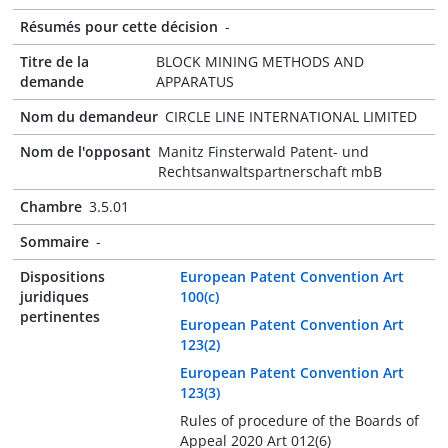
Résumés pour cette décision
-
Titre de la
BLOCK MINING METHODS AND
demande
APPARATUS
Nom du demandeur
CIRCLE LINE INTERNATIONAL LIMITED
Nom de l'opposant
Manitz Finsterwald Patent- und
Rechtsanwaltspartnerschaft mbB
Chambre
3.5.01
Sommaire
-
Dispositions
European Patent Convention Art
juridiques
100(c)
pertinentes
European Patent Convention Art
123(2)
European Patent Convention Art
123(3)
Rules of procedure of the Boards of
Appeal 2020 Art 012(6)