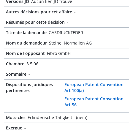
Versions JO
Aucun lien JO trouvé
Autres décisions pour cet affaire
-
Résumés pour cette décision
-
Titre de la demande
GASDRUCKFEDER
Nom du demandeur
Steinel Normalien AG
Nom de l'opposant
Fibro GmbH
Chambre
3.5.06
Sommaire
-
Dispositions juridiques
European Patent Convention
pertinentes
Art 100(a)
European Patent Convention
Art 56
Mots-clés
Erfinderische Tätigkeit - (nein)
Exergue
-