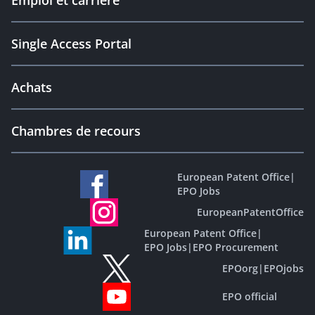
Emploi et carrière
Single Access Portal
Achats
Chambres de recours
European Patent Office
|
EPO Jobs
EuropeanPatentOffice
European Patent Office
|
EPO Jobs
|
EPO Procurement
EPOorg
|
EPOjobs
EPO official