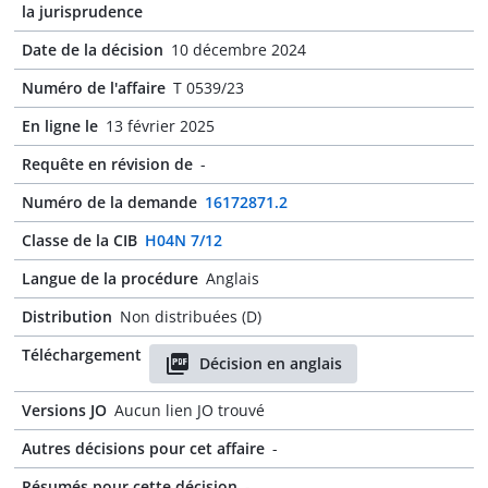
la jurisprudence
Date de la décision
10 décembre 2024
Numéro de l'affaire
T 0539/23
En ligne le
13 février 2025
Requête en révision de
-
Numéro de la demande
16172871.2
Classe de la CIB
H04N 7/12
Langue de la procédure
Anglais
Distribution
Non distribuées (D)
Téléchargement
Décision en anglais
Versions JO
Aucun lien JO trouvé
Autres décisions pour cet affaire
-
Résumés pour cette décision
-