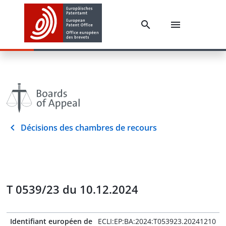
Décisions des chambres de recours
T 0539/23 du 10.12.2024
Identifiant européen de
ECLI:EP:BA:2024:T053923.20241210