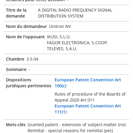
Titre de la
A DIGITAL RADIO FREQUENCY SIGNAL
demande
DISTRIBUTION SYSTEM
Nom du demandeur
Unitron NV
Nom de l'opposant
IKUSI, S.L.U.
FAGOR ELECTRONICA, S.COOP.
TELEVES, S.A.U.
Chambre
3.5.04
Sommaire
-
Dispositions
European Patent Convention Art
juridiques pertinentes
100(c)
Rules of procedure of the Boards of
Appeal 2020 Art 011
European Patent Convention Art
111(1)
Mots-clés
Granted patent - extension of subject-matter (no)
Remittal - special reasons for remittal (yes)