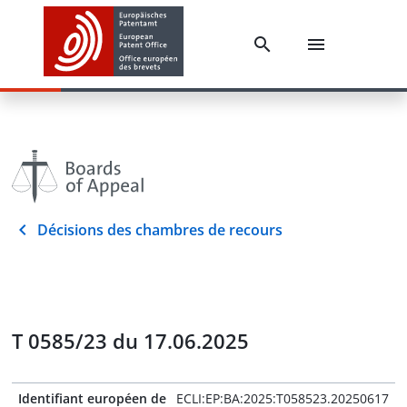
Décisions des chambres de recours
T 0585/23 du 17.06.2025
Identifiant européen de
ECLI:EP:BA:2025:T058523.20250617