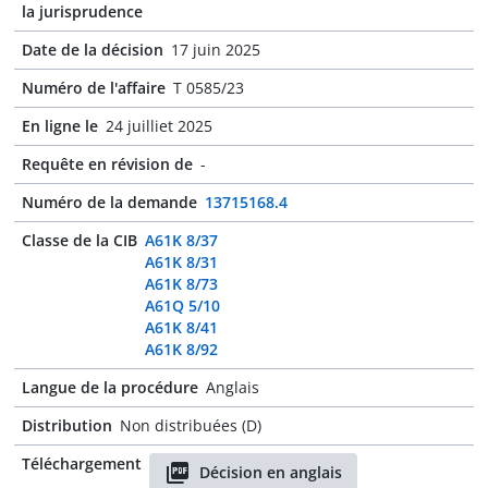
la jurisprudence
Date de la décision
17 juin 2025
Numéro de l'affaire
T 0585/23
En ligne le
24 juilliet 2025
Requête en révision de
-
Numéro de la demande
13715168.4
Classe de la CIB
A61K 8/37
A61K 8/31
A61K 8/73
A61Q 5/10
A61K 8/41
A61K 8/92
Langue de la procédure
Anglais
Distribution
Non distribuées (D)
Téléchargement
Décision en anglais