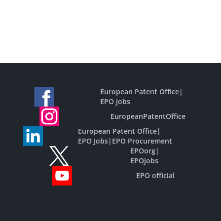
European Patent Office
|
EPO Jobs
EuropeanPatentOffice
European Patent Office
|
EPO Jobs
|
EPO Procurement
EPOorg
|
EPOjobs
EPO official