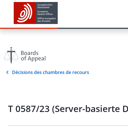
Décisions des chambres de recours
T 0587/23 (Server-basierte