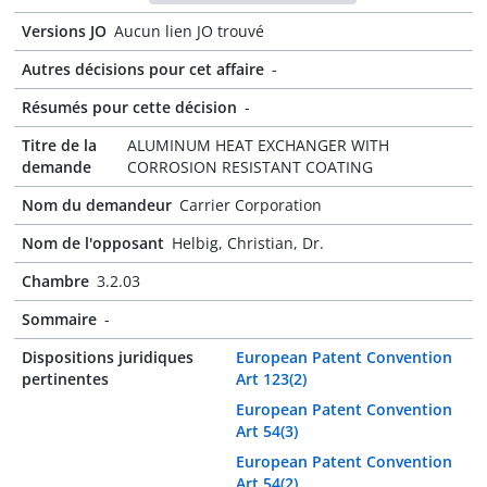
Versions JO
Aucun lien JO trouvé
Autres décisions pour cet affaire
-
Résumés pour cette décision
-
Titre de la
ALUMINUM HEAT EXCHANGER WITH
demande
CORROSION RESISTANT COATING
Nom du demandeur
Carrier Corporation
Nom de l'opposant
Helbig, Christian, Dr.
Chambre
3.2.03
Sommaire
-
Dispositions juridiques
European Patent Convention
pertinentes
Art 123(2)
European Patent Convention
Art 54(3)
European Patent Convention
Art 54(2)