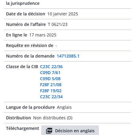
la jurisprudence
Date de la décision
10 janvier 2025
Numéro de l'affaire
T 0621/23
En ligne le
17 mars 2025
Requête en révision de
-
Numéro de la demande
14712085.1
Classe de la CIB
C23C 22/36
C09D 7/61
C09D 5/08
F28F 21/08
F28F 19/02
C23C 22/34
Langue de la procédure
Anglais
Distribution
Non distribuées (D)
Téléchargement
Décision en anglais