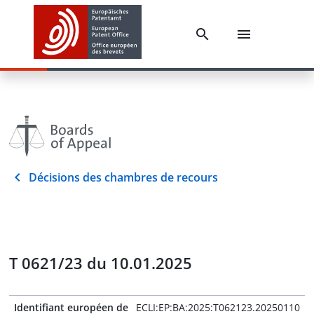
Décisions des chambres de recours
T 0621/23 du 10.01.2025
Identifiant européen de
ECLI:EP:BA:2025:T062123.20250110