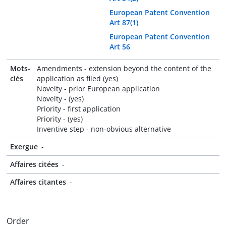
European Patent Convention
Art 87(1)
European Patent Convention
Art 56
Mots-
Amendments - extension beyond the content of the
clés
application as filed (yes)
Novelty - prior European application
Novelty - (yes)
Priority - first application
Priority - (yes)
Inventive step - non-obvious alternative
Exergue
-
Affaires citées
-
Affaires citantes
-
Order