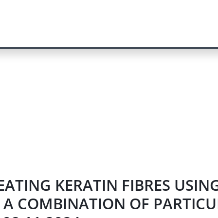
REATING KERATIN FIBRES USI
 A COMBINATION OF PARTICU