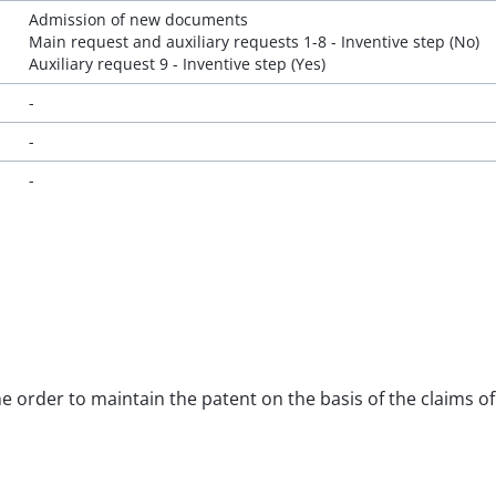
Admission of new documents
Main request and auxiliary requests 1-8 - Inventive step (No)
Auxiliary request 9 - Inventive step (Yes)
-
-
-
the order to maintain the patent on the basis of the claims o