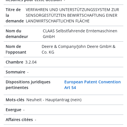
Titre de
VERFAHREN UND UNTERSTÜTZUNGSSYSTEM ZUR
la
SENSORGESTÜTZTEN BEWIRTSCHAFTUNG EINER
demande
LANDWIRTSCHAFTLICHEN FLÄCHE
Nom du
CLAAS Selbstfahrende Erntemaschinen
demandeur
GmbH
Nom de
Deere & Company/John Deere GmbH &
l'opposant
Co. KG
Chambre
3.2.04
Sommaire
-
Dispositions juridiques
European Patent Convention
pertinentes
Art 54
Mots-clés
Neuheit - Hauptantrag (nein)
Exergue
-
Affaires citées
-