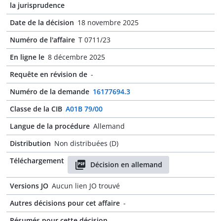
la jurisprudence
Date de la décision
18 novembre 2025
Numéro de l'affaire
T 0711/23
En ligne le
8 décembre 2025
Requête en révision de
-
Numéro de la demande
16177694.3
Classe de la CIB
A01B 79/00
Langue de la procédure
Allemand
Distribution
Non distribuées (D)
Téléchargement
Décision en allemand
Versions JO
Aucun lien JO trouvé
Autres décisions pour cet affaire
-
Résumés pour cette décision
-