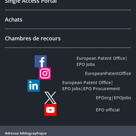
Single Access Portal
Achats
Chambres de recours
European Patent Office
|
EPO Jobs
EuropeanPatentOffice
European Patent Office
|
EPO Jobs
|
EPO Procurement
EPOorg
|
EPOjobs
EPO official
Adresse bibliographique