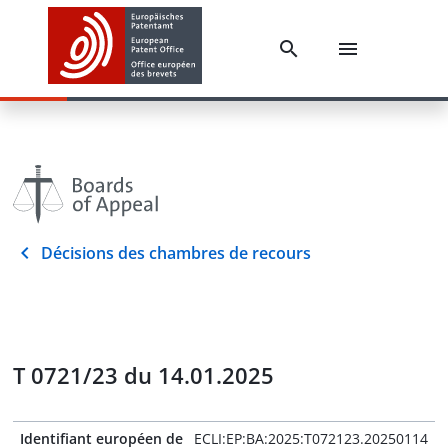
Décisions des chambres de recours
T 0721/23 du 14.01.2025
Identifiant européen de
ECLI:EP:BA:2025:T072123.20250114