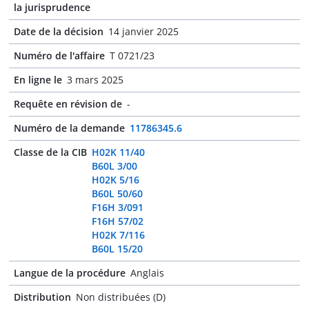
la jurisprudence
Date de la décision
14 janvier 2025
Numéro de l'affaire
T 0721/23
En ligne le
3 mars 2025
Requête en révision de
-
Numéro de la demande
11786345.6
Classe de la CIB
H02K 11/40
B60L 3/00
H02K 5/16
B60L 50/60
F16H 3/091
F16H 57/02
H02K 7/116
B60L 15/20
Langue de la procédure
Anglais
Distribution
Non distribuées (D)