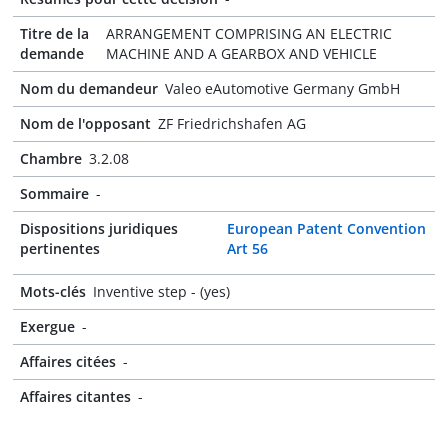
Titre de la
ARRANGEMENT COMPRISING AN ELECTRIC
demande
MACHINE AND A GEARBOX AND VEHICLE
Nom du demandeur
Valeo eAutomotive Germany GmbH
Nom de l'opposant
ZF Friedrichshafen AG
Chambre
3.2.08
Sommaire
-
Dispositions juridiques
European Patent Convention
pertinentes
Art 56
Mots-clés
Inventive step - (yes)
Exergue
-
Affaires citées
-
Affaires citantes
-