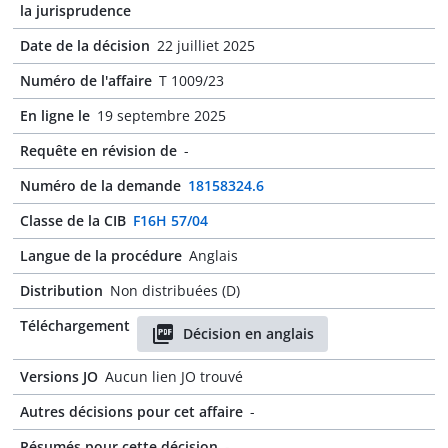
la jurisprudence
Date de la décision
22 juilliet 2025
Numéro de l'affaire
T 1009/23
En ligne le
19 septembre 2025
Requête en révision de
-
Numéro de la demande
18158324.6
Classe de la CIB
F16H 57/04
Langue de la procédure
Anglais
Distribution
Non distribuées (D)
Téléchargement
Décision en anglais
Versions JO
Aucun lien JO trouvé
Autres décisions pour cet affaire
-
Résumés pour cette décision
-