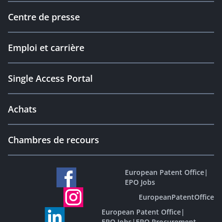
Centre de presse
Emploi et carrière
Single Access Portal
Achats
Chambres de recours
European Patent Office
|
EPO Jobs
EuropeanPatentOffice
European Patent Office
|
EPO Jobs
|
EPO Procurement