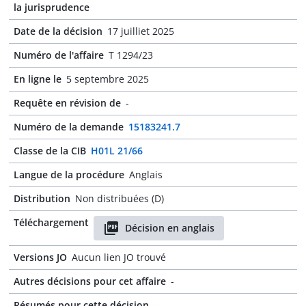
la jurisprudence
Date de la décision
17 juilliet 2025
Numéro de l'affaire
T 1294/23
En ligne le
5 septembre 2025
Requête en révision de
-
Numéro de la demande
15183241.7
Classe de la CIB
H01L 21/66
Langue de la procédure
Anglais
Distribution
Non distribuées (D)
Téléchargement
Décision en anglais
Versions JO
Aucun lien JO trouvé
Autres décisions pour cet affaire
-
Résumés pour cette décision
-