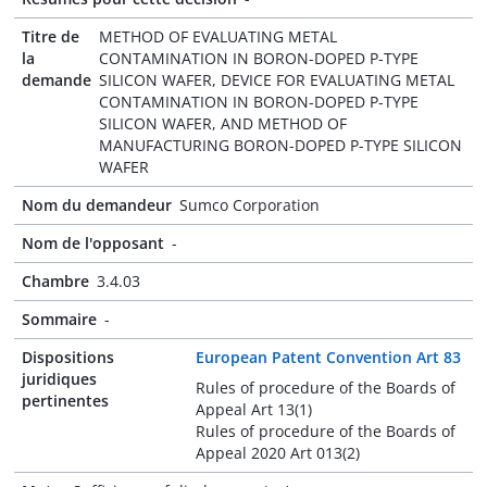
Titre de
METHOD OF EVALUATING METAL
la
CONTAMINATION IN BORON-DOPED P-TYPE
demande
SILICON WAFER, DEVICE FOR EVALUATING METAL
CONTAMINATION IN BORON-DOPED P-TYPE
SILICON WAFER, AND METHOD OF
MANUFACTURING BORON-DOPED P-TYPE SILICON
WAFER
Nom du demandeur
Sumco Corporation
Nom de l'opposant
-
Chambre
3.4.03
Sommaire
-
Dispositions
European Patent Convention Art 83
juridiques
Rules of procedure of the Boards of
pertinentes
Appeal Art 13(1)
Rules of procedure of the Boards of
Appeal 2020 Art 013(2)