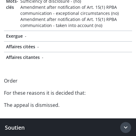
Mots-
Sufficiency of disclosure - (no)
clés
Amendment after notification of Art. 15(1) RPBA
communication - exceptional circumstances (no)
Amendment after notification of Art. 15(1) RPBA
communication - taken into account (no)
Exergue
-
Affaires citées
-
Affaires citantes
-
Order
For these reasons it is decided that:
The appeal is dismissed.
Soutien