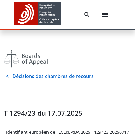
Décisions des chambres de recours
T 1294/23 du 17.07.2025
Identifiant européen de
ECLI:EP:BA:2025:T129423.20250717