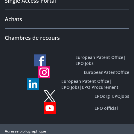
Single Access Portal
Achats
Chambres de recours
European Patent Office
|
EPO Jobs
EuropeanPatentOffice
European Patent Office
|
EPO Jobs
|
EPO Procurement
EPOorg
|
EPOjobs
EPO official
Adresse bibliographique