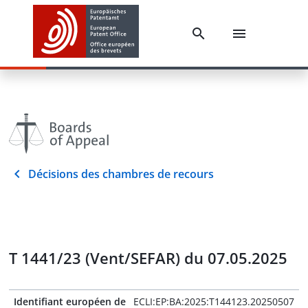
Décisions des chambres de recours
T 1441/23 (Vent/SEFAR) du 07.05.2025
Identifiant européen de
ECLI:EP:BA:2025:T144123.20250507