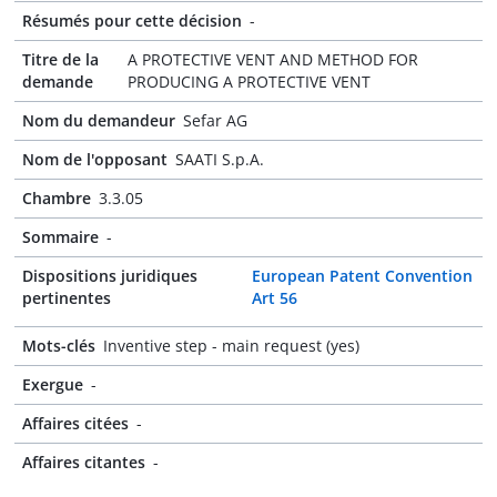
Résumés pour cette décision
-
Titre de la
A PROTECTIVE VENT AND METHOD FOR
demande
PRODUCING A PROTECTIVE VENT
Nom du demandeur
Sefar AG
Nom de l'opposant
SAATI S.p.A.
Chambre
3.3.05
Sommaire
-
Dispositions juridiques
European Patent Convention
pertinentes
Art 56
Mots-clés
Inventive step - main request (yes)
Exergue
-
Affaires citées
-
Affaires citantes
-