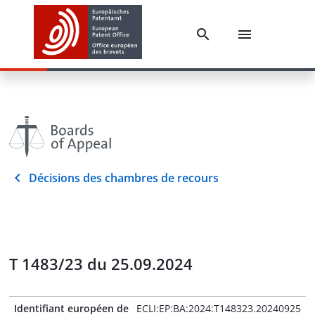
Décisions des chambres de recours
T 1483/23 du 25.09.2024
Identifiant européen de
ECLI:EP:BA:2024:T148323.20240925