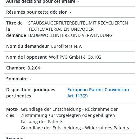
Autres décisions pour cet affaire
-
Résumés pour cette décision
-
Titre de
STAUBSAUGERFILTERBEUTEL MIT RECYCLIERTEN
la
TEXTILMATERIALIEN UND/ODER
demande
BAUMWOLLLINTERS UND VERWENDUNG
Nom du demandeur
Eurofilters N.V.
Nom de l'opposant
Wolf PVG GmbH & Co. KG
Chambre
3.2.04
Sommaire
-
Dispositions juridiques
European Patent Convention
pertinentes
Art 113(2)
Mots-
Grundlage der Entscheidung - Rücknahme der
clés
Zustimmung zur vorgelegten oder gebilligten
Fassung des Patents
Grundlage der Entscheidung - Widerruf des Patents
Exergue
-