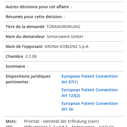
Autres décisions pour cet affaire
-
Résumés pour cette décision
-
Titre de la demande
TÜRANORDNUNG
Nom du demandeur
Simonswerk GmbH
Nom de l'opposant
KRONA KOBLENZ S.p.A
Chambre
3.2.08
Sommaire
-
Dispositions juridiques
European Patent Convention
pertinentes
Art 87(1)
European Patent Convention
Art 123(2)
European Patent Convention
Art 56
Mots-
Priorität - Identität der Erfindung (nein)
clés
Hilfsanträge 2, 3 und 4 - Änderungen - zulässig