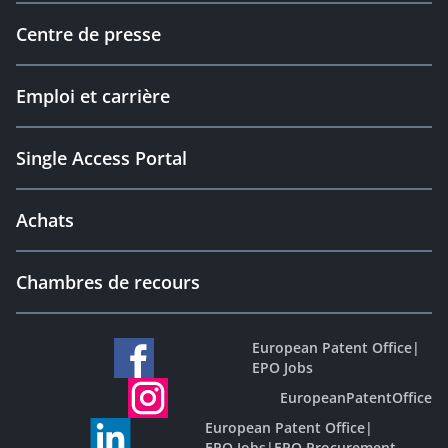
Centre de presse
Emploi et carrière
Single Access Portal
Achats
Chambres de recours
European Patent Office
|
EPO Jobs
EuropeanPatentOffice
European Patent Office
|
EPO Jobs
|
EPO Procurement