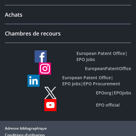
Achats
Chambres de recours
European Patent Office
|
EPO Jobs
EuropeanPatentOffice
European Patent Office
|
EPO Jobs
|
EPO Procurement
EPOorg
|
EPOjobs
EPO official
Adresse bibliographique
Conditions d’utilisation