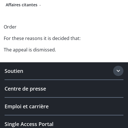
Affaires citantes
-
Order
For these reasons it is decided that:
The appeal is dismissed.
Soutien
Centre de presse
Emploi et carrière
Single Access Portal